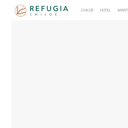
CHILOÉ
HOTEL
APAR