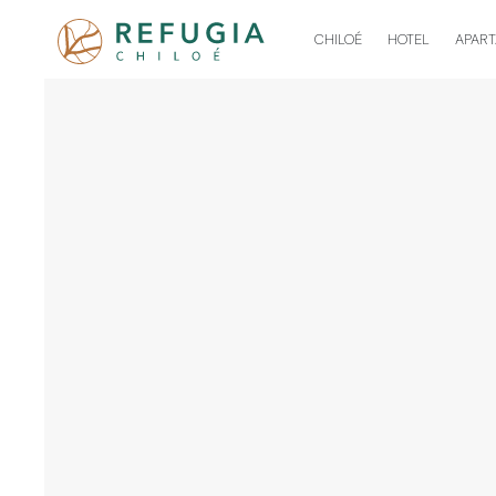
CHILOÉ
HOTEL
APAR